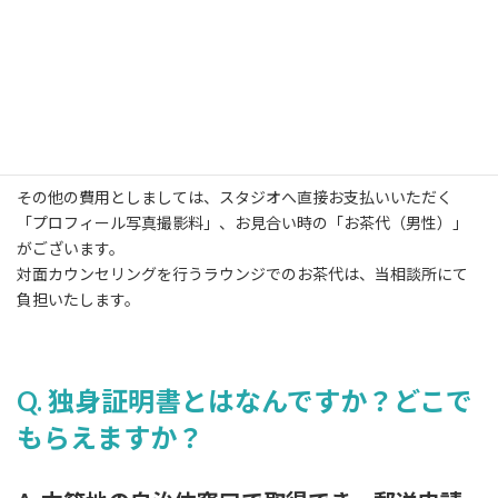
Q. 初期費用、月会費、成婚料の他にか
かる費用はありますか？
A. 当相談所へのお支払いは上記費用以外にご
ざいません。
その他の費用としましては、スタジオへ直接お支払いいただく
「プロフィール写真撮影料」、お見合い時の「お茶代（男性）」
がございます。
対面カウンセリングを行うラウンジでのお茶代は、当相談所にて
負担いたします。
Q. 独身証明書とはなんですか？どこで
もらえますか？