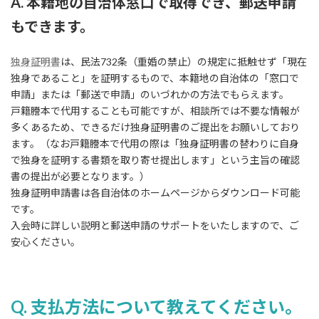
A. 本籍地の自治体窓口で取得でき、郵送申請
もできます。
独身証明書
は、民法732条（重婚の禁止）の規定に抵触せず「現在
独身であること」を証明するもので、本籍地の自治体の「窓口で
申請」または「郵送で申請」のいづれかの方法でもらえます。
戸籍謄本で代用することも可能ですが、相談所では不要な情報が
多くあるため、できるだけ独身証明書のご提出をお願いしており
ます。（なお戸籍謄本で代用の際は「独身証明書の替わりに自身
で独身を証明する書類を取り寄せ提出します」という主旨の確認
書の提出が必要となります。）
独身証明申請書は各自治体のホームページからダウンロード可能
です。
入会時に詳しい説明と郵送申請のサポートをいたしますので、ご
安心ください。
Q. 支払方法について教えてください。