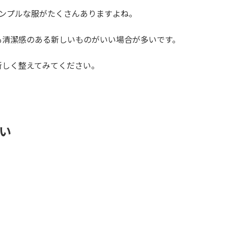
シンプルな服がたくさんありますよね。
も清潔感のある新しいものがいい場合が多いです。
新しく整えてみてください。
。
い