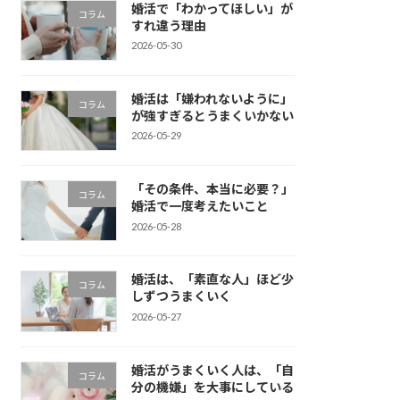
婚活で「わかってほしい」が
コラム
すれ違う理由
2026-05-30
婚活は「嫌われないように」
コラム
が強すぎるとうまくいかない
2026-05-29
「その条件、本当に必要？」
コラム
婚活で一度考えたいこと
2026-05-28
婚活は、「素直な人」ほど少
コラム
しずつうまくいく
2026-05-27
婚活がうまくいく人は、「自
コラム
分の機嫌」を大事にしている