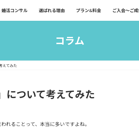
婚活コンサル
選ばれる理由
プラン&料金
ご入会～ご成
コラム
考えてみた
」について考えてみた
言われることって、本当に多いですよね。