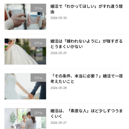
婚活で「わかってほしい」がすれ違う理
コラム
由
2026-05-30
婚活は「嫌われないように」が強すぎる
コラム
とうまくいかない
2026-05-29
「その条件、本当に必要？」婚活で一度
コラム
考えたいこと
2026-05-28
婚活は、「素直な人」ほど少しずつうま
コラム
くいく
2026-05-27