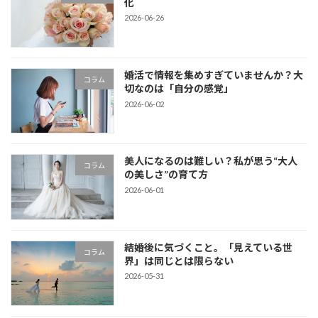
化
2026-06-26
婚活で情報を集めすぎていませんか？大
コラム
切なのは「自分の感覚」
2026-06-02
美人になるのは難しい？私が思う“大人
コラム
の美しさ”の育て方
2026-06-01
結婚後に気づくこと。「見えている世
コラム
界」は同じとは限らない
2026-05-31