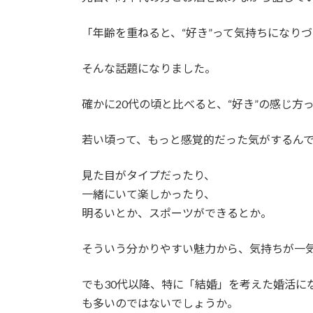
日
時
「年齢を重ねると、“好き”って気持ちになり
:
そんな話題になりました。
確かに20代の頃と比べると、“好き”の感じ方
若い頃って、もっと感覚的だった気がするん
見た目がタイプだったり、
一緒にいて楽しかったり、
明るいとか、スポーツができるとか。
そういう分かりやすい魅力から、気持ちが一
でも30代以降、特に「結婚」を考えた婚活に
も多いのではないでしょうか。