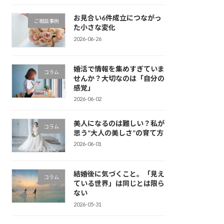
お見合い6件成立につながっ
ご相談事例
た小さな変化
2026-06-26
婚活で情報を集めすぎていま
コラム
せんか？大切なのは「自分の
感覚」
2026-06-02
美人になるのは難しい？私が
コラム
思う“大人の美しさ”の育て方
2026-06-01
結婚後に気づくこと。「見え
コラム
ている世界」は同じとは限ら
ない
2026-05-31