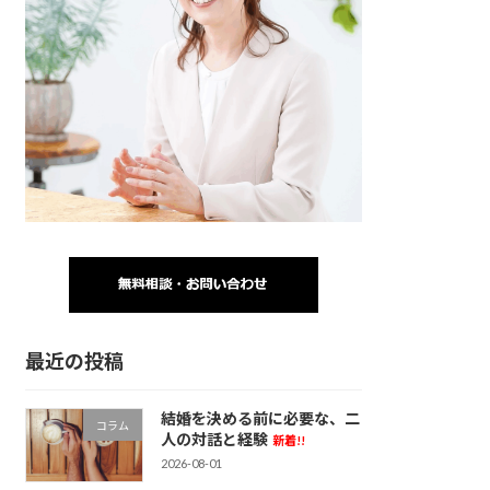
最近の投稿
結婚を決める前に必要な、二
コラム
人の対話と経験
新着!!
2026-08-01