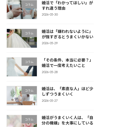
婚活で「わかってほしい」が
コラム
すれ違う理由
2026-05-30
婚活は「嫌われないように」
コラム
が強すぎるとうまくいかない
2026-05-29
「その条件、本当に必要？」
コラム
婚活で一度考えたいこと
2026-05-28
婚活は、「素直な人」ほど少
コラム
しずつうまくいく
2026-05-27
婚活がうまくいく人は、「自
コラム
分の機嫌」を大事にしている