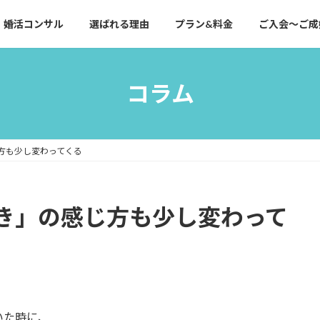
婚活コンサル
選ばれる理由
プラン&料金
ご入会～ご成
コラム
方も少し変わってくる
き」の感じ方も少し変わって
いた時に、