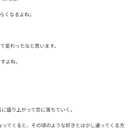
づらくなるよね」
って変わったなと思います。
ですよね。
気に盛り上がって恋に落ちていく。
なってくると、その頃のような好きとは少し違ってくる方